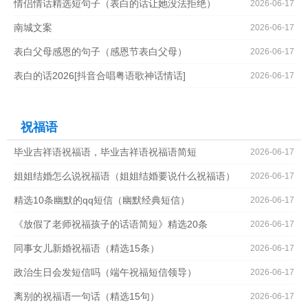
情侣情话精选短句子（表白的话让她没法拒绝）
2026-06-17
南城文案
2026-06-17
表白父母感恩的句子（感恩节表白父母）
2026-06-17
表白的话2026[抖音合唱粤语歌神话情话]
2026-06-17
祝福语
毕业吉祥语祝福语，毕业吉祥语祝福语简短
2026-06-17
姐姐结婚怎么说祝福语（姐姐结婚要说什么祝福语）
2026-06-17
精选10条幽默的qq短信（幽默经典短信）
2026-06-17
《放假了老师祝福孩子的话语简短》精选20条
2026-06-17
同事女儿新婚祝福语（精选15条）
2026-06-17
政治生日会发短信吗（端午祝福短信领导）
2026-06-17
离别的祝福语一句话（精选15句）
2026-06-17