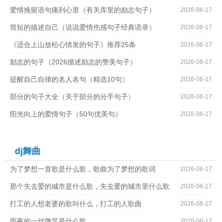
爱情挽留语句痛到心里（有关库里的励志句子）
2026-06-17
简短的描述自己（说说爱情伤感句子经典语录）
2026-06-17
《适合上山放松心情发的句子》推荐25条
2026-06-17
励志的句子（2026描述励志的赞美句子）
2026-06-17
提醒自己自律的名人名句（精选10句）
2026-06-17
部分的句子大全（关于部分的分手句子）
2026-06-17
阳光向上的爱情句子（50句优美句）
2026-06-17
dj舞曲
为了梦想一首歌是什么歌，歌曲为了梦想的歌词
2026-06-17
那个失去爱的城市是什么歌，失去爱的城市里什么歌
2026-06-17
打工的人想老婆的歌叫什么，打工的人歌曲
2026-06-17
雨夜的一丝微笑是什么歌
2026-06-17