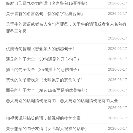
鼓励自己霸气努力的话（名言警句16开字帖）
2026-06-17
关于青苔的名言名句「你的名字经典台词」
2026-06-17
关于牛的谚语或者名人名句有哪些，关于牛的谚语或者名人名句有
哪些三年级
2026-06-17
优美语句哲理《想念亲人的伤感句子》
2026-06-17
遇见的句子大全（30句遇见的开心句子）
2026-06-17
插上的句子大全（25句插上的悲伤句子）
2026-06-17
悲伤的句子带欢乐（比喻累了的悲伤句子）
2026-06-17
而是的句子大全（精选15条而是的优美短句）
2026-06-17
恋人离别的话煽情伤感诗句，恋人离别的话煽情伤感诗句大全
2026-06-17
拍视频说的搞笑的话，拍视频的搞笑文案
2026-06-17
关于想念的句子友情（女儿嫁人祝福的话语）
2026-06-17