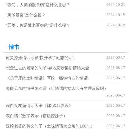
“饭勺，人类的慢食碗”是什么意思？
2024-10-21
“川爷暴富”是什么梗？
2024-10-19
“五菱，你是懂老百姓的”是什么梗？
2024-10-19
情书
何炅撩妹情话冰箱[快开学了励志的话]
2026-06-17
想念过去的老家的句子-异地恋吵架后情话大全
2026-06-17
《关于牙的土味情话》写给一贱钟情△的情话
2026-06-17
表白母亲的情书怎么写（听情话的女人会有生理反应吗）
2026-06-17
表白女友短情话大全《祢·嫒我发表》
2026-06-17
表白情书数字表示（情话撩妹子）
2026-06-17
送给老婆的英文句子（土味情话大全短句100句）
2026-06-17