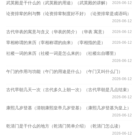
武英殿是干什么的（武英殿的用途）（武英殿的讲解）
2026-06-12
论资排辈的利与弊（论资排辈制度好不好）（论资排辈是成语吗）
2026-06-12
古代华表的寓意与含义（华表的简介）（华表 寓意）
2026-06-12
宰相称谓的来历（宰相称谓的由来）（宰相指的是）
2026-06-12
社稷一词的来历（社稷一词是怎么来的）（社稷出自哪里）
2026-06-12
午门的作用与功能（午门的用途是什么）（午门又叫什么门）
2026-06-12
古代早朝几天一次（古代多久上朝一次）（古代早朝是几点结束）
2026-06-12
康熙几岁登基（清朝康熙皇帝几岁登基）（康熙几岁登基为皇上）
2026-06-12
乾清门是干什么的地方（乾清门简单介绍）（乾清门怎么读）
2026-06-12