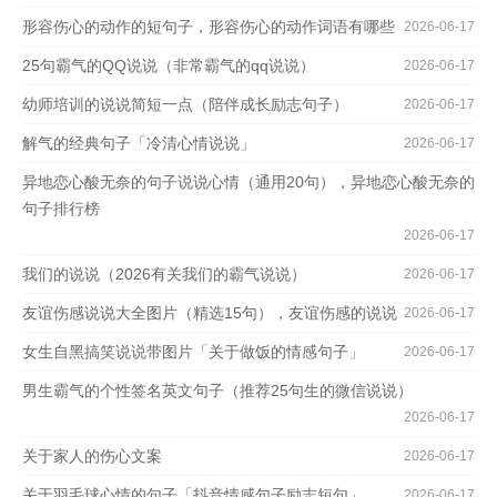
形容伤心的动作的短句子，形容伤心的动作词语有哪些
2026-06-17
25句霸气的QQ说说（非常霸气的qq说说）
2026-06-17
幼师培训的说说简短一点（陪伴成长励志句子）
2026-06-17
解气的经典句子「冷清心情说说」
2026-06-17
异地恋心酸无奈的句子说说心情（通用20句），异地恋心酸无奈的
句子排行榜
2026-06-17
我们的说说（2026有关我们的霸气说说）
2026-06-17
友谊伤感说说大全图片（精选15句），友谊伤感的说说
2026-06-17
女生自黑搞笑说说带图片「关于做饭的情感句子」
2026-06-17
男生霸气的个性签名英文句子（推荐25句生的微信说说）
2026-06-17
关于家人的伤心文案
2026-06-17
关于羽毛球心情的句子「抖音情感句子励志短句」
2026-06-17