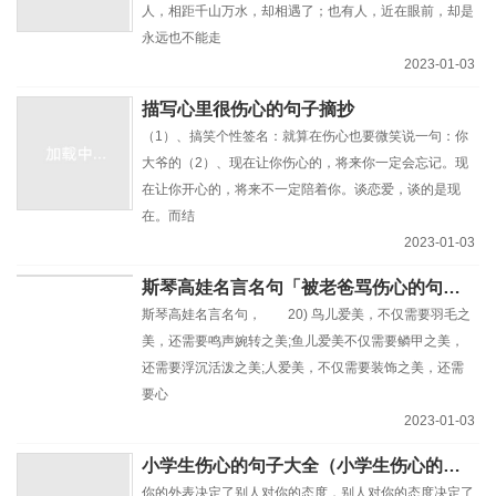
人，相距千山万水，却相遇了；也有人，近在眼前，却是
永远也不能走
2023-01-03
描写心里很伤心的句子摘抄
（1）、搞笑个性签名：就算在伤心也要微笑说一句：你
大爷的（2）、现在让你伤心的，将来你一定会忘记。现
在让你开心的，将来不一定陪着你。谈恋爱，谈的是现
在。而结
2023-01-03
斯琴高娃名言名句「被老爸骂伤心的句子」
斯琴高娃名言名句， 20) 鸟儿爱美，不仅需要羽毛之
美，还需要鸣声婉转之美;鱼儿爱美不仅需要鳞甲之美，
还需要浮沉活泼之美;人爱美，不仅需要装饰之美，还需
要心
2023-01-03
小学生伤心的句子大全（小学生伤心的句子带图）
你的外表决定了别人对你的态度，别人对你的态度决定了