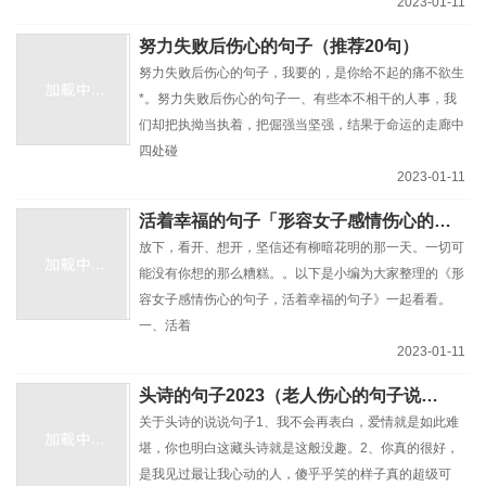
2023-01-11
努力失败后伤心的句子（推荐20句）
努力失败后伤心的句子，我要的，是你给不起的痛不欲生
*。努力失败后伤心的句子一、有些本不相干的人事，我
们却把执拗当执着，把倔强当坚强，结果于命运的走廊中
四处碰
2023-01-11
活着幸福的句子「形容女子感情伤心的句子」
放下，看开、想开，坚信还有柳暗花明的那一天。一切可
能没有你想的那么糟糕。。以下是小编为大家整理的《形
容女子感情伤心的句子，活着幸福的句子》一起看看。
一、活着
2023-01-11
头诗的句子2023（老人伤心的句子说说心情）
关于头诗的说说句子1、我不会再表白，爱情就是如此难
堪，你也明白这藏头诗就是这般没趣。2、你真的很好，
是我见过最让我心动的人，傻乎乎笑的样子真的超级可