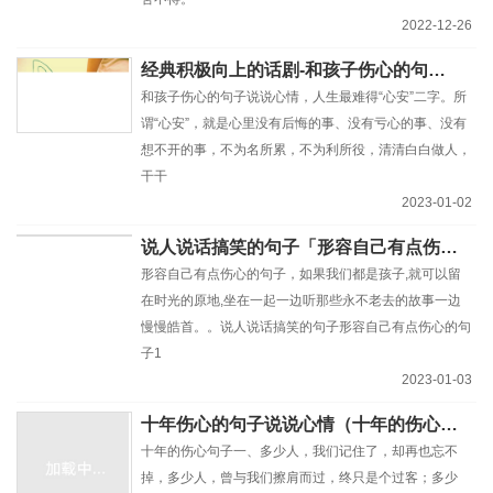
2022-12-26
经典积极向上的话剧-和孩子伤心的句子说说心情
和孩子伤心的句子说说心情，人生最难得“心安”二字。所
谓“心安”，就是心里没有后悔的事、没有亏心的事、没有
想不开的事，不为名所累，不为利所役，清清白白做人，
干干
2023-01-02
说人说话搞笑的句子「形容自己有点伤心的句子」
形容自己有点伤心的句子，如果我们都是孩子,就可以留
在时光的原地,坐在一起一边听那些永不老去的故事一边
慢慢皓首。。说人说话搞笑的句子形容自己有点伤心的句
子1
2023-01-03
十年伤心的句子说说心情（十年的伤心句子）
十年的伤心句子一、多少人，我们记住了，却再也忘不
掉，多少人，曾与我们擦肩而过，终只是个过客；多少