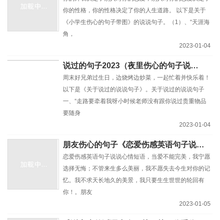
你的性格，你的性格决定了你的人生道路。 以下是关于
《小学生伤心的句子带图》的说说句子。（1）、“天涯海
角，
2023-01-04
说过的句子2023（夜里伤心的句子说说）
周末好兄弟过生日，边烧烤边炒菜，一起忙着并快乐着！
以下是《关于说过的说说句子》。关于说过的说说句子
一、“走路要牵着我呀小时候老师没有跟你说过贵重物品
要随身
2023-01-04
朋友伤心的句子《恋爱伤感英语句子说说心情短语》
恋爱伤感英语句子说说心情短语，当爱不能完美，我宁愿
选择无悔；不管来生多么美丽，我不愿失去今生对你的记
忆。我不求天长地久的美景，我只要生生世世的轮回有
你！。朋友
2023-01-05