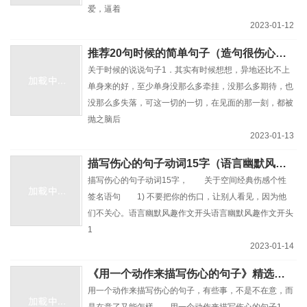
爱，逼着
2023-01-12
推荐20句时候的简单句子（造句很伤心的句子说说心情）
关于时候的说说句子1．其实有时候想想，异地还比不上
单身来的好，至少单身没那么多牵挂，没那么多期待，也
没那么多失落，可这一切的一切，在见面的那一刻，都被
抛之脑后
2023-01-13
描写伤心的句子动词15字（语言幽默风趣作文开头）
描写伤心的句子动词15字， 关于空间经典伤感个性
签名语句 1) 不要把你的伤口，让别人看见，因为他
们不关心。语言幽默风趣作文开头语言幽默风趣作文开头
1
2023-01-14
《用一个动作来描写伤心的句子》精选10句
用一个动作来描写伤心的句子，有些事，不是不在意，而
是在意了又能怎樣。。用一个动作来描写伤心的句子1、