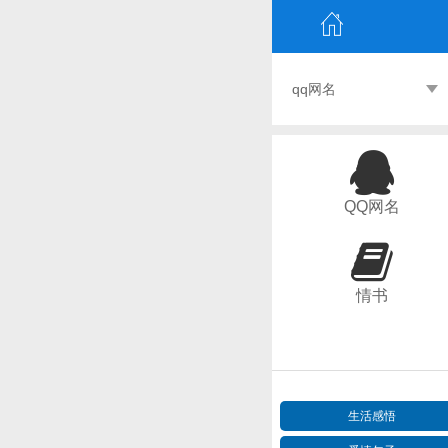
qq网名
QQ网名
情书
生活感悟