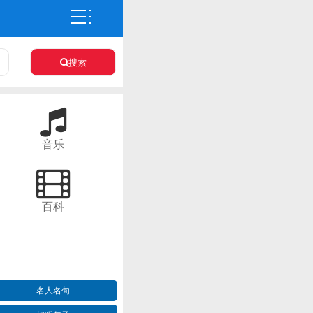
搜索
音乐
百科
名人名句