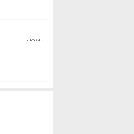
2026-04-21