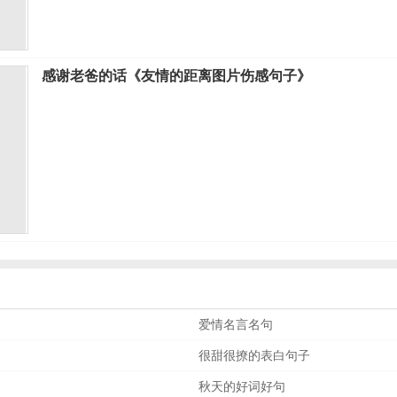
感谢老爸的话《友情的距离图片伤感句子》
爱情名言名句
很甜很撩的表白句子
秋天的好词好句