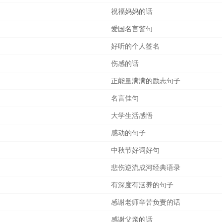
祝福妈妈的话
爱国名言警句
好听的个人签名
伤感的话
正能量满满的励志句子
名言佳句
大学生活感悟
感动的句子
中秋节好词好句
悲伤逆流成河经典语录
有深度有涵养的句子
感谢老师辛苦负责的话
感谢父亲的话