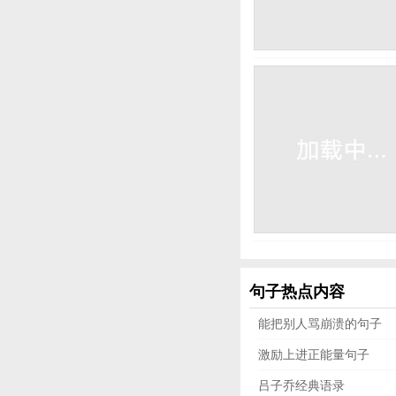
句子热点内容
能把别人骂崩溃的句子
激励上进正能量句子
吕子乔经典语录