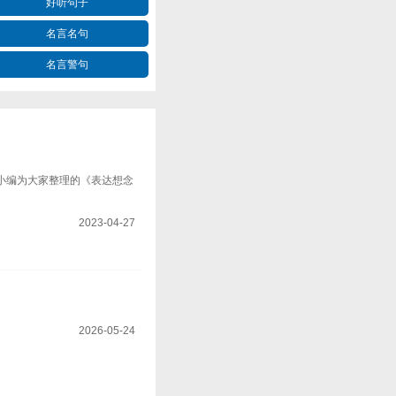
好听句子
名言名句
名言警句
小编为大家整理的《表达想念
2023-04-27
2026-05-24