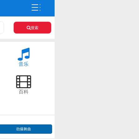
搜索
音乐
百科
劲爆舞曲