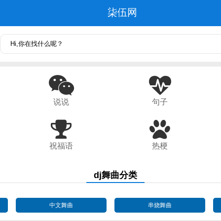
柒伍网
说说
句子
祝福语
热梗
dj舞曲分类
中文舞曲
串烧舞曲