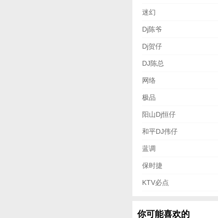
迷幻
Dj陈爷
Dj贺仔
DJ陈总
网络
极品
阳山Dj恒仔
和平DJ伟仔
蓝调
保时捷
KTV必点
你可能喜欢的