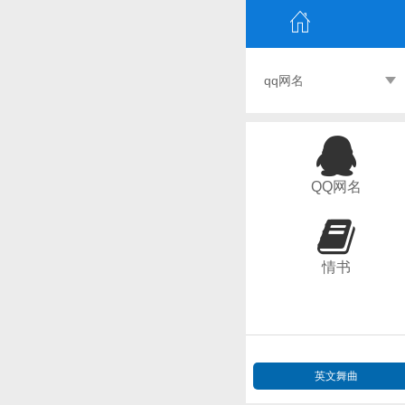
qq网名
QQ网名
情书
英文舞曲