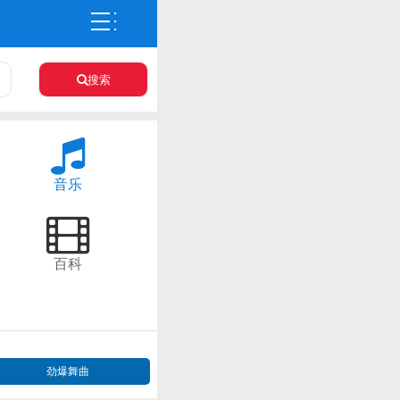
搜索
音乐
百科
劲爆舞曲