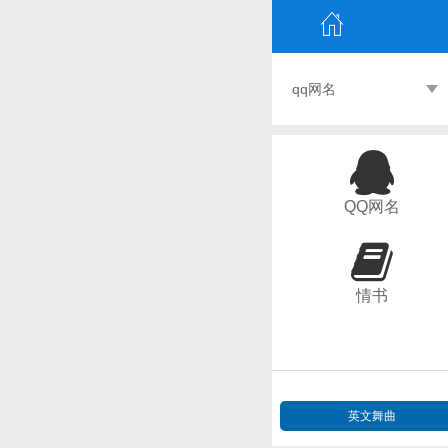
qq网名
QQ网名
情书
英文舞曲