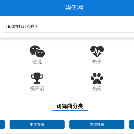
柒伍网
说说
句子
祝福语
热梗
dj舞曲分类
中文舞曲
串烧舞曲