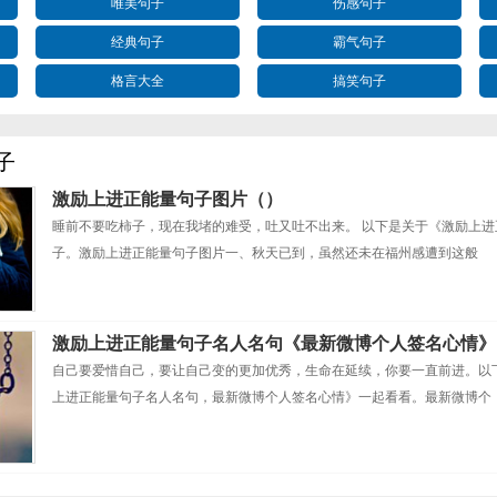
唯美句子
伤感句子
经典句子
霸气句子
格言大全
搞笑句子
子
激励上进正能量句子图片（）
睡前不要吃柿子，现在我堵的难受，吐又吐不出来。 以下是关于《激励上
子。激励上进正能量句子图片一、秋天已到，虽然还未在福州感遭到这般
激励上进正能量句子名人名句《最新微博个人签名心情》
自己要爱惜自己，要让自己变的更加优秀，生命在延续，你要一直前进。以
上进正能量句子名人名句，最新微博个人签名心情》一起看看。最新微博个