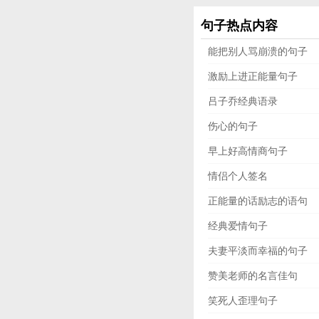
句子热点内容
能把别人骂崩溃的句子
激励上进正能量句子
吕子乔经典语录
伤心的句子
早上好高情商句子
情侣个人签名
正能量的话励志的语句
经典爱情句子
夫妻平淡而幸福的句子
赞美老师的名言佳句
笑死人歪理句子