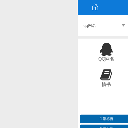
qq网名
QQ网名
情书
生活感悟