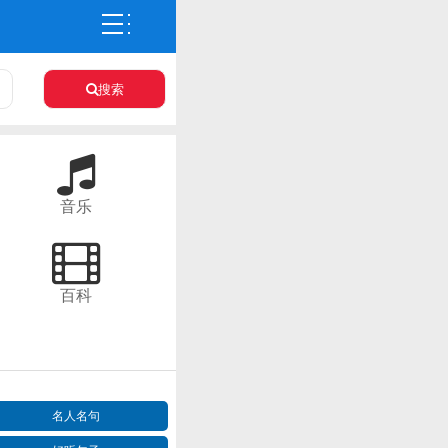
搜索
音乐
百科
名人名句