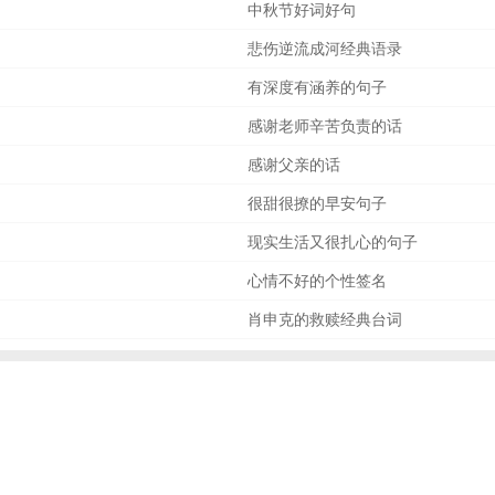
中秋节好词好句
悲伤逆流成河经典语录
有深度有涵养的句子
感谢老师辛苦负责的话
感谢父亲的话
很甜很撩的早安句子
现实生活又很扎心的句子
心情不好的个性签名
肖申克的救赎经典台词