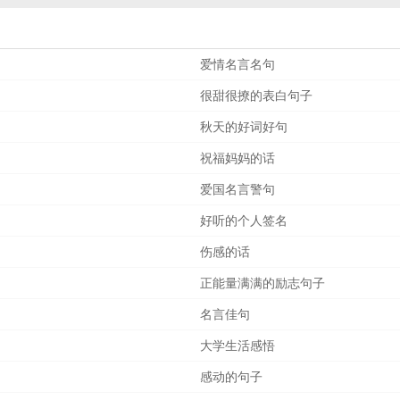
爱情名言名句
很甜很撩的表白句子
秋天的好词好句
祝福妈妈的话
爱国名言警句
好听的个人签名
伤感的话
正能量满满的励志句子
名言佳句
大学生活感悟
感动的句子