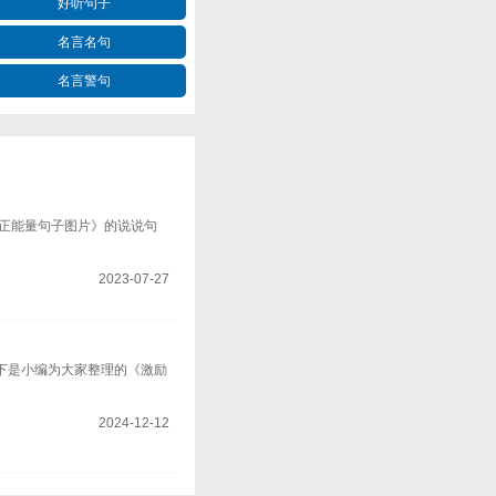
好听句子
名言名句
名言警句
进正能量句子图片》的说说句
2023-07-27
下是小编为大家整理的《激励
2024-12-12