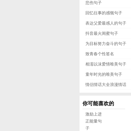
悲伤句子
回忆往事的感慨句子
表达父爱最感人的句子
抖音最火闺蜜句子
为目标努力奋斗的句子
致青春个性签名
相濡以沫爱情唯美句子
童年时光的唯美句子
情侣情话大全浪漫情话
你可能喜欢的
激励上进
正能量句
子