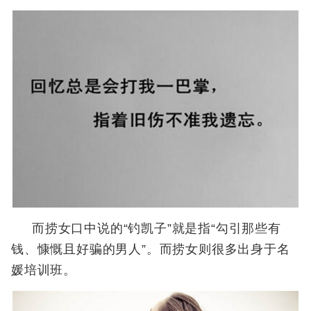
而捞女口中说的“钓凯子”就是指“勾引那些有
钱、慷慨且好骗的男人”。而捞女则很多出身于名
媛培训班。