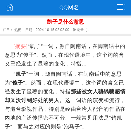
QQ网名
凯子是什么意思
栏目：
热梗
日期：2024-10-15 02:02:00
浏览量（
）
[摘要]
“凯子”一词，源自闽南话，在闽南话中的
意思为“傻子”。然而，在现代语境中，这个词的含
义已经发生了显著的变化，特指...
“
凯子
”一词，源自闽南话，在闽南话中的意思
为“
傻子
”。然而，在现代语境中，这个词的含义已
经发生了显著的变化，特指
那些被女人骗钱骗感情
却又没讨到好处的男人
。这一词语的演变和流行，
与港台影视作品，特别是经由台湾人配音的作品在
内地的广泛传播密不可分。一般常见用法是“钓凯
子”，而与之对应的则是“泡马子”。