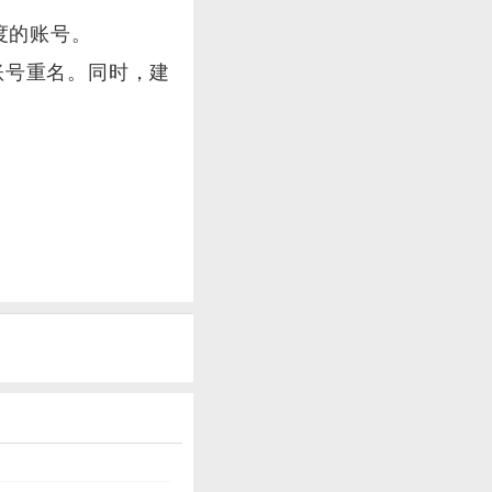
度的账号。
账号重名。同时，建
。