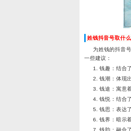
姓钱抖音号取什
为姓钱的抖音
一些建议：
1. 钱趣：结
2. 钱潮：体
3. 钱途：寓
4. 钱悦：结
5. 钱思：表
6. 钱界：暗
7. 钱韵：融