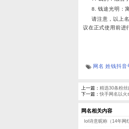
8. 钱途光明
请注意，以上
议在正式使用前进
网名
姓钱抖音
上一篇：
精选30条粉
下一篇：
快手网名以火
网名相关内容
lol诗意昵称（14年