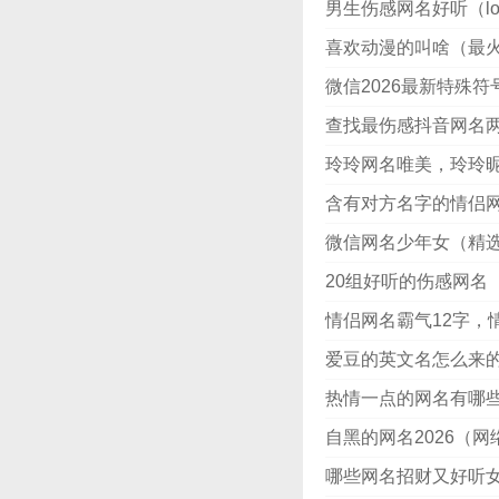
男生伤感网名好听（l
喜欢动漫的叫啥（最火
微信2026最新特殊符
查找最伤感抖音网名
玲玲网名唯美，玲玲
含有对方名字的情侣
微信网名少年女（精选
20组好听的伤感网名
情侣网名霸气12字，情
爱豆的英文名怎么来的
热情一点的网名有哪些
自黑的网名2026（
哪些网名招财又好听