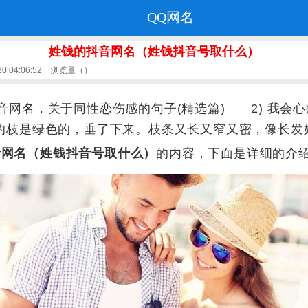
QQ网名
姓钱的抖音网名（姓钱抖音号取什么）
 04:06:52
浏览量（
）
音网名，关于同性恋伤感的句子(精选篇) 2) 我会
的枝是绿色的，垂了下来。枝条又长又窄又密，像长发姑娘
音网名（姓钱抖音号取什么）
的内容，下面是详细的介