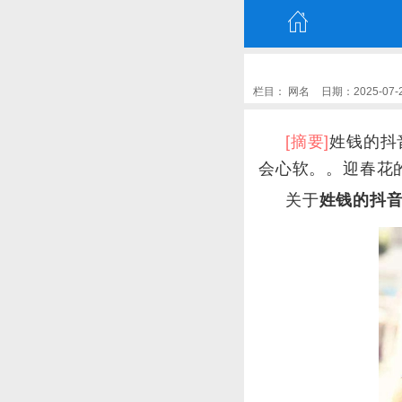
栏目：
网名
日期：2025-07-20
[摘要]
姓钱的抖
会心软。。迎春花
关于
姓钱的抖