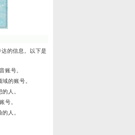
传达的信息。以下是
抖音账号。
领域的账号。
想的人。
的账号。
验的人。