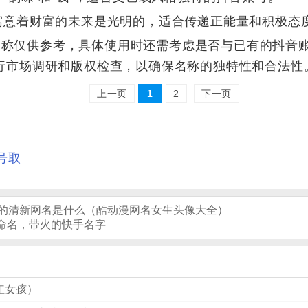
：寓意着财富的未来是光明的，适合传递正能量和积极态
名称仅供参考，具体使用时还需考虑是否与已有的抖音
行市场调研和版权检查，以确保名称的独特性和合法性
上一页
1
2
下一页
号取
丝的清新网名是什么（酷动漫网名女生头像大全）
命名，带火的快手名字
网红女孩）