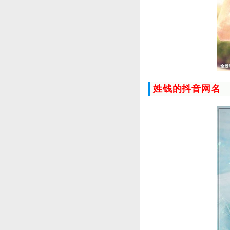
姓钱的抖音网名