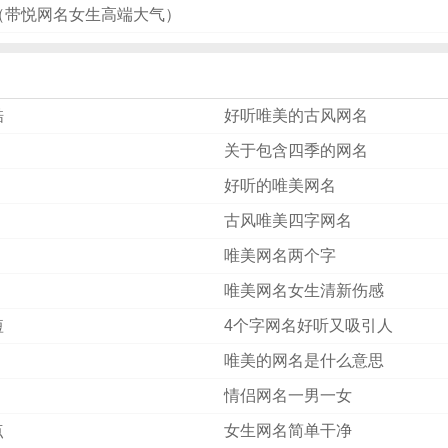
l（带悦网名女生高端大气）
酷
好听唯美的古风网名
关于包含四季的网名
好听的唯美网名
古风唯美四字网名
唯美网名两个字
唯美网名女生清新伤感
短
4个字网名好听又吸引人
唯美的网名是什么意思
情侣网名一男一女
点
女生网名简单干净