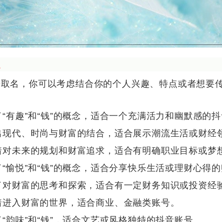
么
号取名，你可以考虑结合你的个人兴趣、特点或者想要
合了“有趣”和“钱”的概念，适合一个充满活力和幽默感的
现出现代、时尚与财富的结合，适合展示潮流生活或财经
意着对未来的规划和财富追求，适合有明确职业目标或梦
合了“愉悦”和“钱”的概念，适合分享快乐生活或理财心得
达了对财富的思考和探索，适合有一定财务知识或投资经
示着进入财富的世界，适合商业、金融类账号。
合了“韵味”和“钱”，适合文艺或风格独特的抖音账号。