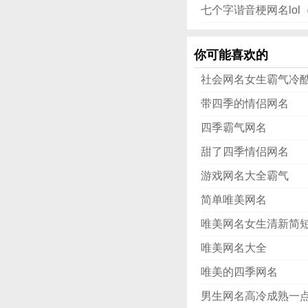
七个字谐音梗网名lo
你可能喜欢的
社会网名女生霸气冷
带四季的情侣网名
四季霸气网名
甜了四季情侣网名
游戏网名大全霸气
简单唯美网名
唯美网名女生清新简
唯美网名大全
唯美的四季网名
男生网名高冷成熟一