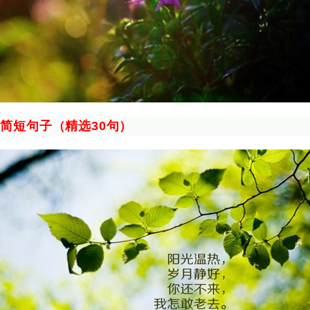
简短句子（精选30句）