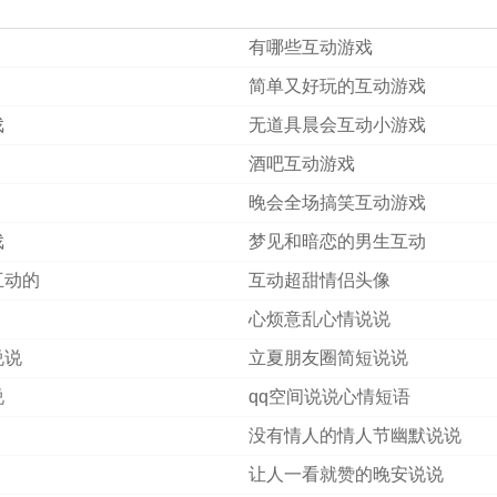
有哪些互动游戏
简单又好玩的互动游戏
戏
无道具晨会互动小游戏
酒吧互动游戏
晚会全场搞笑互动游戏
戏
梦见和暗恋的男生互动
互动的
互动超甜情侣头像
心烦意乱心情说说
说说
立夏朋友圈简短说说
说
qq空间说说心情短语
没有情人的情人节幽默说说
让人一看就赞的晚安说说