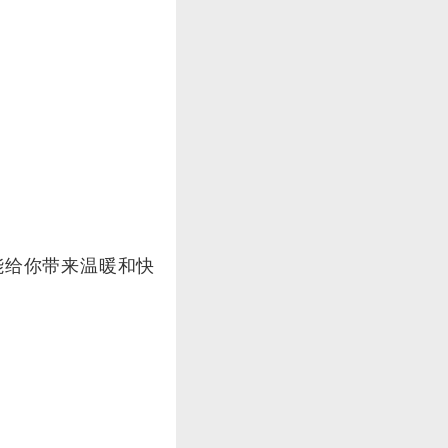
能给你带来温暖和快