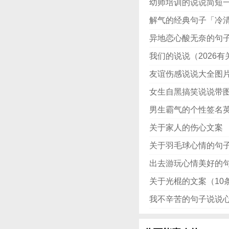
幼师培训的说说简短
解气的经典句子「冷
异地恋心酸无奈的句子
我们的说说（2026
友谊伤感说说大全图片
女生自黑搞笑说说带
男生霸气的个性签名英
关于家人的伤心文案
关于羽毛球心情的句
出去游玩心情美好的句
关于光棍的文案（10
我不辛苦的句子说说心