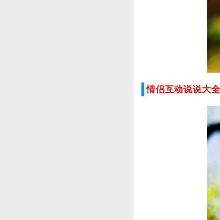
情侣互动说说大全