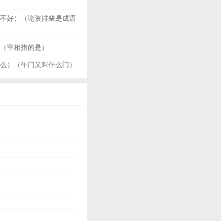
不好）（论资排辈是成语
（宰相指的是）
么）（午门又叫什么门）