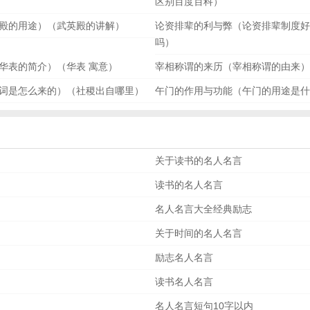
区别百度百科）
殿的用途）（武英殿的讲解）
论资排辈的利与弊（论资排辈制度好
吗）
华表的简介）（华表 寓意）
宰相称谓的来历（宰相称谓的由来）
词是怎么来的）（社稷出自哪里）
午门的作用与功能（午门的用途是什
关于读书的名人名言
读书的名人名言
名人名言大全经典励志
关于时间的名人名言
励志名人名言
读书名人名言
名人名言短句10字以内