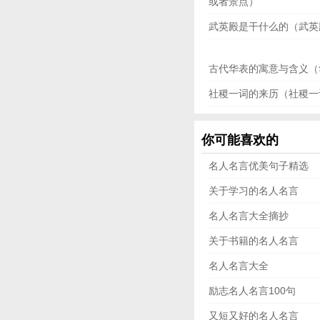
或者景点）
武英殿是干什么的（武英
古代华表的寓意与含义（
社稷一词的来历（社稷一
你可能喜欢的
名人名言优美句子精选
关于学习的名人名言
名人名言大全摘抄
关于书籍的名人名言
名人名言大全
励志名人名言100句
又短又好的名人名言