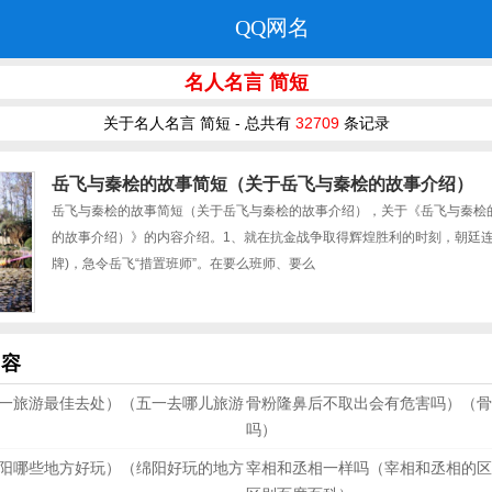
QQ网名
名人名言 简短
关于名人名言 简短 - 总共有
32709
条记录
岳飞与秦桧的故事简短（关于岳飞与秦桧的故事介绍）
岳飞与秦桧的故事简短（关于岳飞与秦桧的故事介绍），关于《岳飞与秦桧
的故事介绍）》的内容介绍。1、就在抗金战争取得辉煌胜利的时刻，朝廷连
牌)，急令岳飞“措置班师”。在要么班师、要么
内容
一旅游最佳去处）（五一去哪儿旅游
骨粉隆鼻后不取出会有危害吗）（骨
吗）
阳哪些地方好玩）（绵阳好玩的地方
宰相和丞相一样吗（宰相和丞相的区