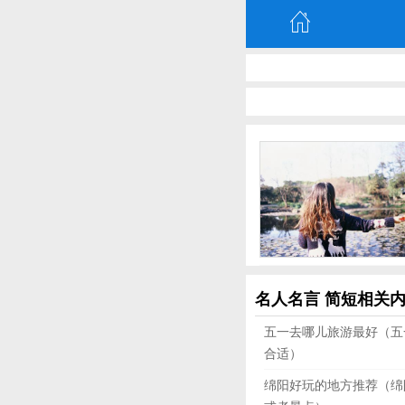
名人名言 简短相关
五一去哪儿旅游最好（五
合适）
绵阳好玩的地方推荐（绵